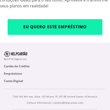
condições ideais para o seu bolso. Aproveite e transforme
seus planos em realidade!
EU QUERO ESTE EMPRÉSTIMO
By ETUS Digital LLC
Cartão de Crédito
Empréstimo
Conta Digital
7265 NE 4th Ave, Suite 102 Miami, FL 33138 United States of America
Contact Information:
contato@helpcartao.com