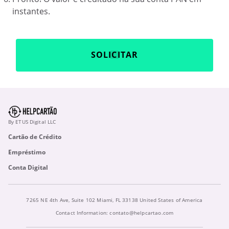
instantes.
SOLICITAR
By ETUS Digital LLC
Cartão de Crédito
Empréstimo
Conta Digital
7265 NE 4th Ave, Suite 102 Miami, FL 33138 United States of America
Contact Information:
contato@helpcartao.com