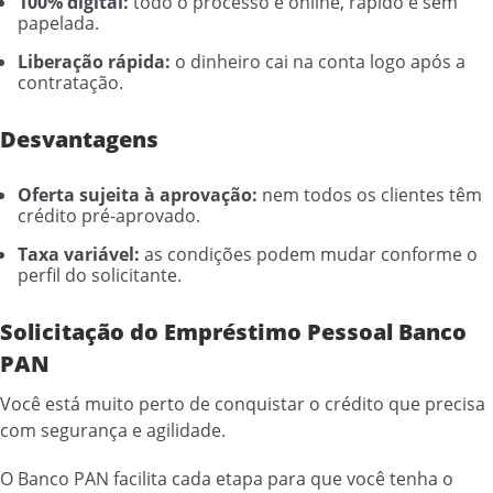
100% digital:
todo o processo é online, rápido e sem
papelada.
Liberação rápida:
o dinheiro cai na conta logo após a
contratação.
Desvantagens
Oferta sujeita à aprovação:
nem todos os clientes têm
crédito pré-aprovado.
Taxa variável:
as condições podem mudar conforme o
perfil do solicitante.
Solicitação do Empréstimo Pessoal Banco
PAN
Você está muito perto de conquistar o crédito que precisa
com segurança e agilidade.
O Banco PAN facilita cada etapa para que você tenha o