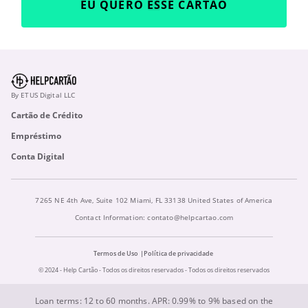
EU QUERO ESSE CARTÃO
By ETUS Digital LLC
Cartão de Crédito
Empréstimo
Conta Digital
7265 NE 4th Ave, Suite 102 Miami, FL 33138 United States of America
Contact Information:
contato@helpcartao.com
Termos de Uso
Política de privacidade
© 2024 - Help Cartão - Todos os direitos reservados - Todos os direitos reservados
Loan terms: 12 to 60 months. APR: 0.99% to 9% based on the