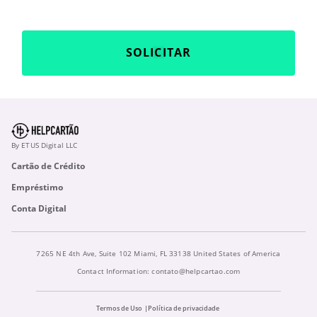
SOLICITAR
By ETUS Digital LLC
Cartão de Crédito
Empréstimo
Conta Digital
7265 NE 4th Ave, Suite 102 Miami, FL 33138 United States of America
Contact Information:
contato@helpcartao.com
Termos de Uso
Política de privacidade