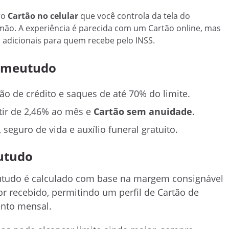
ro
Cartão no celular
que você controla da tela do
mão. A experiência é parecida com um Cartão online, mas
 adicionais para quem recebe pelo INSS.
o meutudo
ão de crédito e saques de até 70% do limite.
tir de 2,46% ao mês e
Cartão sem anuidade
.
eguro de vida e auxílio funeral gratuito.
utudo
eutudo é calculado com base na margem consignável
or recebido, permitindo um perfil de Cartão de
ento mensal.