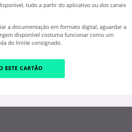
isponível, tudo a partir do aplicativo ou dos canais
viar a documentação em formato digital, aguardar a
argem disponível costuma funcionar como um
ida do limite consignado.
O ESTE CARTÃO