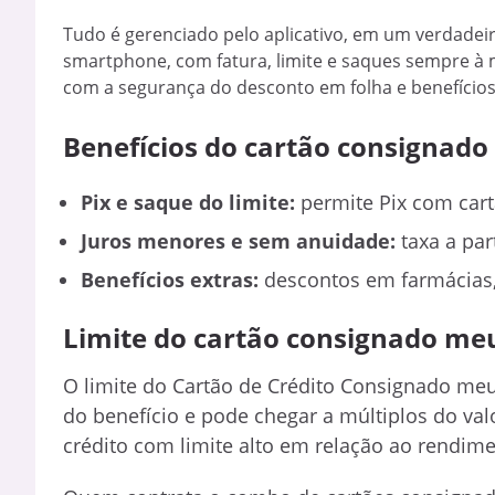
Tudo é gerenciado pelo aplicativo, em um verdadei
smartphone, com fatura, limite e saques sempre à 
com a segurança do desconto em folha e benefícios
Benefícios do cartão consignad
Pix e saque do limite:
permite Pix com cart
Juros menores e sem anuidade:
taxa a par
Benefícios extras:
descontos em farmácias, s
Limite do cartão consignado me
O limite do Cartão de Crédito Consignado m
do benefício e pode chegar a múltiplos do val
crédito com limite alto em relação ao rendim