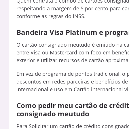
Quem contrata o combo de cartões consignado
respeitando a margem de 5 por cento para car
conforme as regras do INSS.
Bandeira Visa Platinum e progr
O cartão consignado meutudo é emitido na cat
entre Visa ou Mastercard com foco em benefíc
exterior e utilizar recursos de cartão aproxima
Em vez de programa de pontos tradicional, o 
descontos em redes parceiras e benefícios de 
internacional e uso em Cartão internacional v
Como pedir meu cartão de crédit
consignado meutudo
Para Solicitar um cartão de crédito consigna