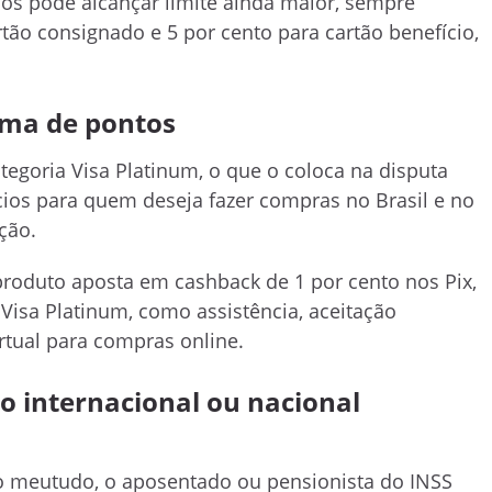
s pode alcançar limite ainda maior, sempre
tão consignado e 5 por cento para cartão benefício,
ama de pontos
egoria Visa Platinum, o que o coloca na disputa
ios para quem deseja fazer compras no Brasil e no
ção.
produto aposta em cashback de 1 por cento nos Pix,
Visa Platinum, como assistência, aceitação
irtual para compras online.
o internacional ou nacional
do meutudo, o aposentado ou pensionista do INSS