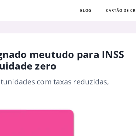
BLOG
CARTÃO DE CR
ignado meutudo para INSS
nuidade zero
tunidades com taxas reduzidas,