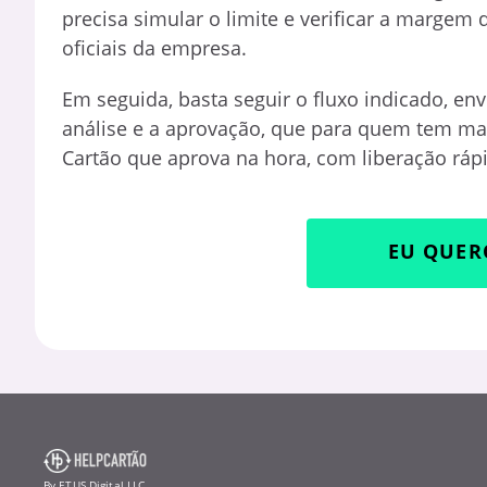
precisa simular o limite e verificar a margem d
oficiais da empresa.
Em seguida, basta seguir o fluxo indicado, en
análise e a aprovação, que para quem tem m
Cartão que aprova na hora, com liberação ráp
EU QUER
By ETUS Digital LLC