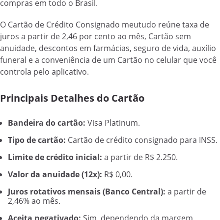
compras em todo o Brasil.
O Cartão de Crédito Consignado meutudo reúne taxa de
juros a partir de 2,46 por cento ao mês, Cartão sem
anuidade, descontos em farmácias, seguro de vida, auxílio
funeral e a conveniência de um Cartão no celular que você
controla pelo aplicativo.
Principais Detalhes do Cartão
Bandeira do cartão:
Visa Platinum.
Tipo de cartão:
Cartão de crédito consignado para INSS.
Limite de crédito inicial:
a partir de R$ 2.250.
Valor da anuidade (12x):
R$ 0,00.
Juros rotativos mensais (Banco Central):
a partir de
2,46% ao mês.
Aceita negativado:
Sim, dependendo da margem