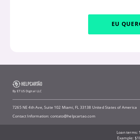
EU QUER
By ETUS Digital LLC
7265 NE 4th Ave, Suite 102 Miami, FL 33138 United States of America
Contact Information:
contato@helpcartao.com
Loan terms: 1
Example: $10