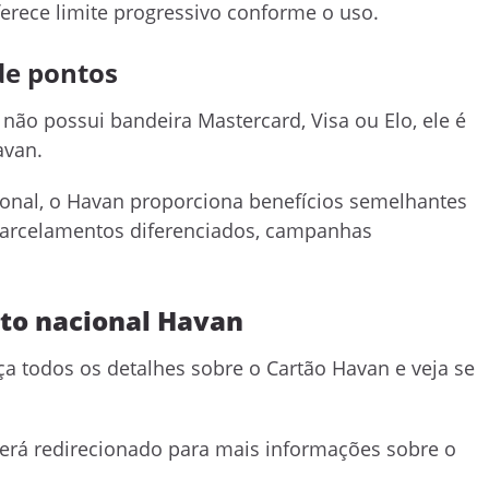
erece limite progressivo conforme o uso.
de pontos
, não possui bandeira Mastercard, Visa ou Elo, ele é
avan.
onal, o Havan proporciona benefícios semelhantes
parcelamentos diferenciados, campanhas
ito nacional Havan
eça todos os detalhes sobre o Cartão Havan e veja se
erá redirecionado para mais informações sobre o