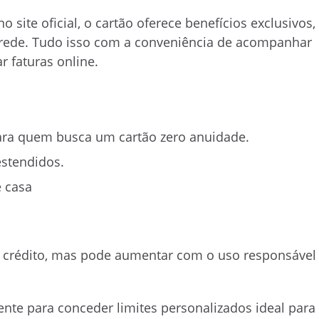
 site oficial, o cartão oferece benefícios exclusivos,
a rede. Tudo isso com a conveniência de acompanhar
r faturas online.
para quem busca um cartão zero anuidade.
estendidos.
 casa
 de crédito, mas pode aumentar com o uso responsável
ente para conceder limites personalizados ideal para