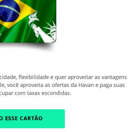
idade, flexibilidade e quer aproveitar as vantagens
e, você aproveita as ofertas da Havan e paga suas
cupar com taxas escondidas.
O ESSE CARTÃO