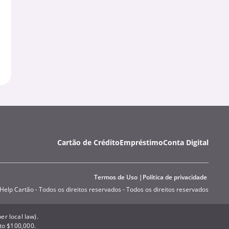
Cartão de Crédito
Empréstimo
Conta Digital
Termos de Uso
Política de privacidade
Help Cartão - Todos os direitos reservados - Todos os direitos reservados
er local law).
 to $100,000.