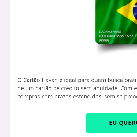
O Cartão Havan é ideal para quem busca pratic
de um cartão de crédito sem anuidade. Com el
compras com prazos estendidos, sem se preo
EU QUER