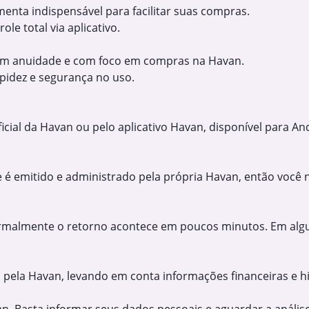
menta indispensável para facilitar suas compras.
le total via aplicativo.
em anuidade e com foco em compras na Havan.
pidez e segurança no uso.
ficial da Havan ou pelo aplicativo Havan, disponível para 
 é emitido e administrado pela própria Havan, então você 
ormalmente o retorno acontece em poucos minutos. Em algun
feita pela Havan, levando em conta informações financeiras e