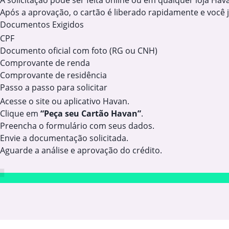
A solicitação pode ser feita online ou em qualquer loja Hav
Após a aprovação, o cartão é liberado rapidamente e você 
Documentos Exigidos
CPF
Documento oficial com foto (RG ou CNH)
Comprovante de renda
Comprovante de residência
Passo a passo para solicitar
Acesse o site ou aplicativo Havan.
Clique em
“Peça seu Cartão Havan”
.
Preencha o formulário com seus dados.
Envie a documentação solicitada.
Aguarde a análise e aprovação do crédito.