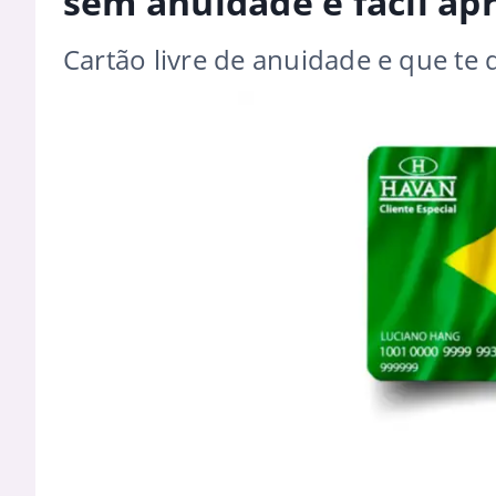
sem anuidade e fácil ap
Cartão livre de anuidade e que te