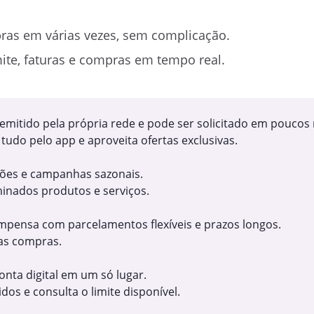
ras em várias vezes, sem complicação.
mite, faturas e compras em tempo real.
é emitido pela própria rede e pode ser solicitado em poucos
udo pelo app e aproveita ofertas exclusivas.
ções e campanhas sazonais.
minados produtos e serviços.
mpensa com parcelamentos flexíveis e prazos longos.
nas compras.
nta digital em um só lugar.
os e consulta o limite disponível.