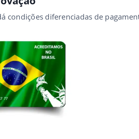
rovação
 dá condições diferenciadas de pagamen