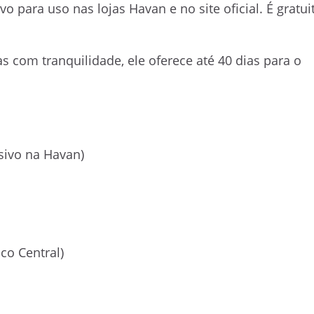
 para uso nas lojas Havan e no site oficial. É gratui
 com tranquilidade, ele oferece até 40 dias para o
sivo na Havan)
co Central)