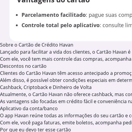
Parcelamento facilitado
: pague suas comp
Controle total pelo aplicativo
: consulte li
Sobre o Cartão de Crédito Havan
Lançado para facilitar a vida dos clientes, o Cartão Havan 
Com ele, você tem mais controle das compras, acompanha t
Descontos no cartão
Clientes do Cartão Havan têm acesso antecipado a promo
Além disso, é possível obter condições especiais em deter
Cashback, Criptoback e Dinheiro de Volta
Atualmente, o Cartão Havan não oferece cashback, mas co
As vantagens são focadas em crédito fácil e conveniência 
Aplicativo da conta/banco
O app Havan reúne todas as informações do seu cartão e co
Com ele, você paga faturas, emite boletos, acompanha pedid
Por que eu devo ter esse cartão