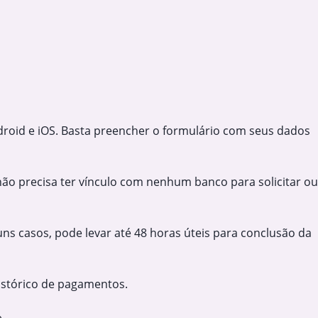
Android e iOS. Basta preencher o formulário com seus dados
não precisa ter vínculo com nenhum banco para solicitar ou
s casos, pode levar até 48 horas úteis para conclusão da
 histórico de pagamentos.