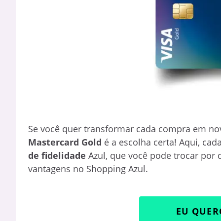
Se você quer transformar cada compra em nov
Mastercard Gold
é a escolha certa! Aqui, cad
de fidelidade
Azul, que você pode trocar por
vantagens no Shopping Azul.
EU QUER