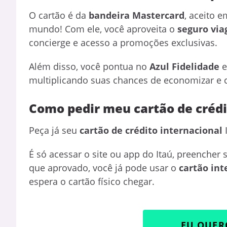
O cartão é da
bandeira Mastercard
, aceito 
mundo! Com ele, você aproveita o
seguro vi
concierge e acesso a promoções exclusivas.
Além disso, você pontua no
Azul Fidelidade
e
multiplicando suas chances de economizar e c
Como pedir meu cartão de crédi
Peça já seu
cartão de crédito internacional
I
É só acessar o site ou app do Itaú, preencher 
que aprovado, você já pode usar o
cartão int
espera o cartão físico chegar.
EU QUER