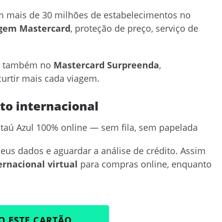
em mais de 30 milhões de estabelecimentos no
agem Mastercard
, proteção de preço, serviço de
 também no
Mastercard Surpreenda
,
urtir mais cada viagem.
to internacional
taú Azul 100% online — sem fila, sem papelada
seus dados e aguardar a análise de crédito. Assim
ernacional virtual
para compras online, enquanto
O ESTE CARTÃO