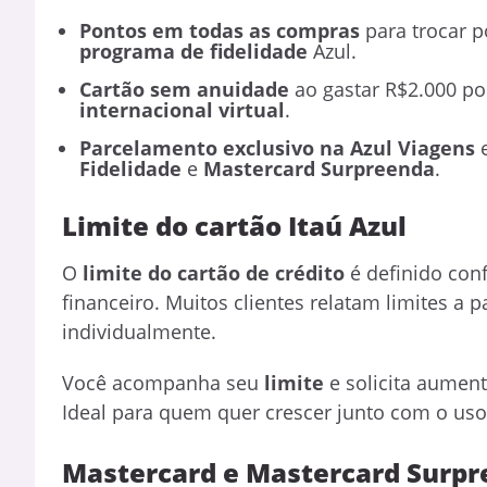
Pont
os em todas as compras
para trocar p
programa de fidelidade
Azul.
Cartão sem anuidade
ao gastar R$2.000 po
internacional virtual
.
Parcelamento exclusivo na Azul Viagens
e
Fidelidade
e
Mastercard Surpreenda
.
Limite do cartão Itaú Azul
O
limite do cartão de crédito
é definido conf
financeiro. Muitos clientes relatam limites a 
individualmente.
Você acompanha seu
limite
e solicita aument
Ideal para quem quer crescer junto com o uso
Mastercard e Mastercard Surp