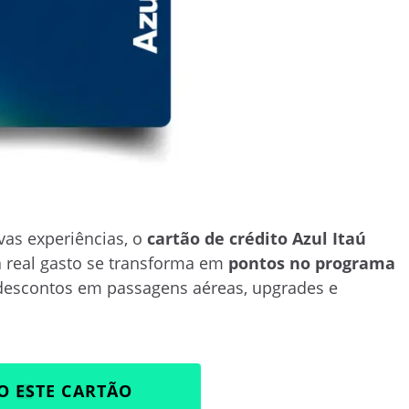
as experiências, o
cartão de crédito Azul Itaú
a real gasto se transforma em
pontos no programa
 descontos em passagens aéreas, upgrades e
O ESTE CARTÃO