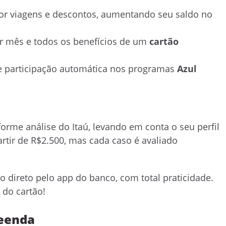
or viagens e descontos, aumentando seu saldo no
r mês e todos os benefícios de um
cartão
 participação automática nos programas
Azul
orme análise do Itaú, levando em conta o seu perfil
partir de R$2.500, mas cada caso é avaliado
o direto pelo app do banco, com total praticidade.
 do cartão!
reenda