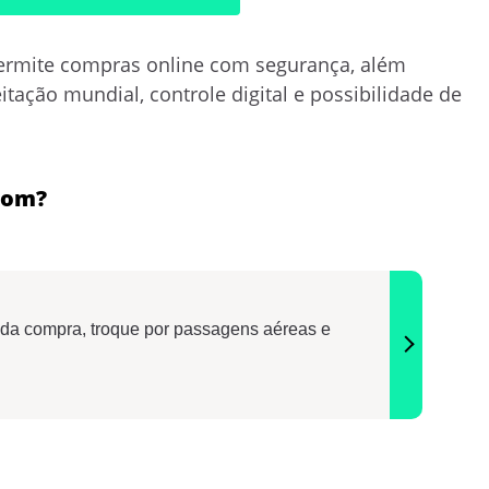
rmite compras online com segurança, além
tação mundial, controle digital e possibilidade de
 bom?
ada compra, troque por passagens aéreas e