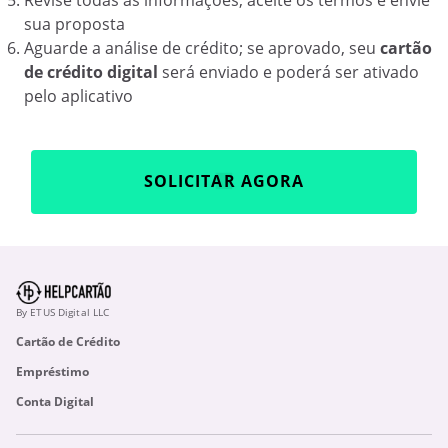
Revise todas as informações, aceite os termos e envie
sua proposta
Aguarde a análise de crédito; se aprovado, seu
cartão
de crédito digital
será enviado e poderá ser ativado
pelo aplicativo
SOLICITAR AGORA
By ETUS Digital LLC
Cartão de Crédito
Empréstimo
Conta Digital