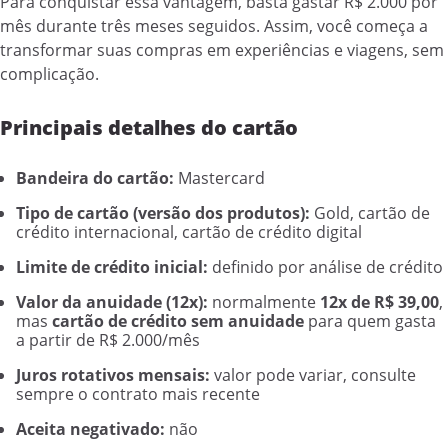
Para conquistar essa vantagem, basta gastar R$ 2.000 por
mês durante três meses seguidos. Assim, você começa a
transformar suas compras em experiências e viagens, sem
complicação.
Principais detalhes do cartão
Bandeira do cartão:
Mastercard
Tipo de cartão (versão dos produtos):
Gold, cartão de
crédito internacional, cartão de crédito digital
Limite de crédito inicial:
definido por análise de crédito
Valor da anuidade (12x):
normalmente
12x de R$ 39,00
,
mas
cartão de crédito sem anuidade
para quem gasta
a partir de R$ 2.000/mês
Juros rotativos mensais:
valor pode variar, consulte
sempre o contrato mais recente
Aceita negativado:
não