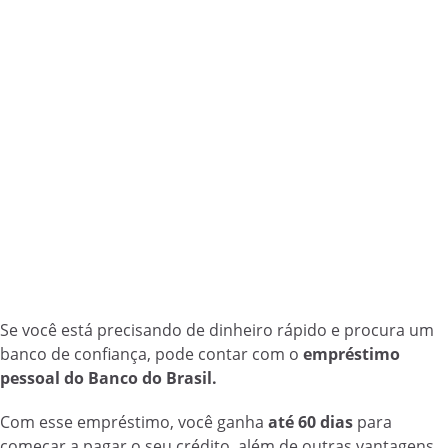
Se você está precisando de dinheiro rápido e procura um
banco de confiança, pode contar com o
empréstimo
pessoal do Banco do Brasil.
Com esse empréstimo, você ganha
até 60 dias
para
começar a pagar o seu crédito, além de outras vantagens.