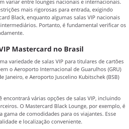
 variar entre lounges nacionais e internacionais.
strições mais rigorosas para entrada, exigindo
card Black, enquanto algumas salas VIP nacionais
ntermediários. Portanto, é fundamental verificar os
padamente.
VIP Mastercard no Brasil
ma variedade de salas VIP para titulares de cartões
uem o Aeroporto Internacional de Guarulhos (GRU)
e Janeiro, e Aeroporto Juscelino Kubitschek (BSB)
 encontrará várias opções de salas VIP, incluindo
ceiros. O Mastercard Black Lounge, por exemplo, é
 gama de comodidades para os viajantes. Esse
alidade e localização conveniente.