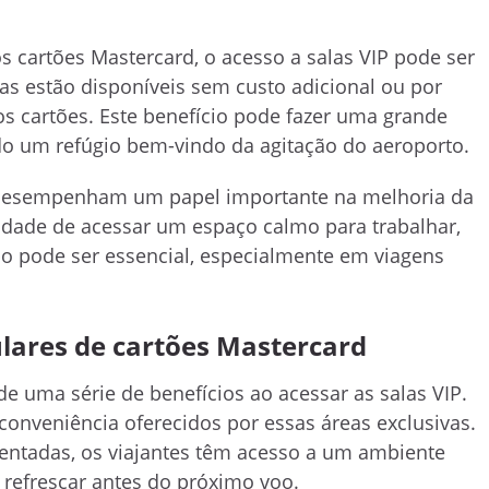
os cartões Mastercard, o acesso a salas VIP pode ser
as estão disponíveis sem custo adicional ou por
os cartões. Este benefício pode fazer uma grande
do um refúgio bem-vindo da agitação do aeroporto.
s desempenham um papel importante na melhoria da
lidade de acessar um espaço calmo para trabalhar,
 pode ser essencial, especialmente em viagens
tulares de cartões Mastercard
de uma série de benefícios ao acessar as salas VIP.
 conveniência oferecidos por essas áreas exclusivas.
entadas, os viajantes têm acesso a um ambiente
 refrescar antes do próximo voo.