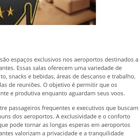
são espaços exclusivos nos aeroportos destinados a
jantes. Essas salas oferecem uma variedade de
to, snacks e bebidas, áreas de descanso e trabalho,
as de reuniões. O objetivo é permitir que os
ante e produtiva enquanto aguardam seus voos.
ntre passageiros frequentes e executivos que buscam
muns dos aeroportos. A exclusividade e o conforto
que pode tornar as longas esperas em aeroportos
antes valorizam a privacidade e a tranquilidade