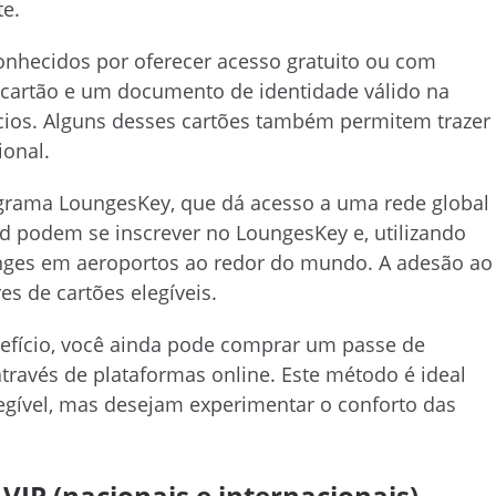
e.
onhecidos por oferecer acesso gratuito ou com
u cartão e um documento de identidade válido na
cios. Alguns desses cartões também permitem trazer
ional.
ograma LoungesKey, que dá acesso a uma rede global
ard podem se inscrever no LoungesKey e, utilizando
ounges em aeroportos ao redor do mundo. A adesão ao
es de cartões elegíveis.
enefício, você ainda pode comprar um passe de
través de plataformas online. Este método é ideal
egível, mas desejam experimentar o conforto das
 VIP (nacionais e internacionais)