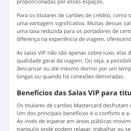
proporcionadas por esses espaços.
Para os titulares de cartões de crédito, como 
uma vantagem significativa. Muitas dessas sal
uma taxa reduzida para os portadores de cert
diferença na experiência de viagem, oferecen
As salas VIP não são apenas sobre luxo; ela
qualidade geral da viagem. Ou seja, a possibi
descansar ou até mesmo dormir por um tempo
longas ou quando há conexões demoradas.
Benefícios das Salas VIP para ti
Os titulares de cartões Mastercard desfrutam 
Um dos principais benefícios é o conforto e a
Ao invés de esperar em áreas públicas movim
tranquilo onde podem relaxar, trabalhar ou se