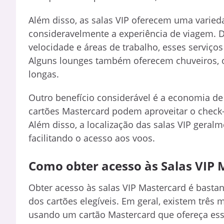
Além disso, as salas VIP oferecem uma varie
consideravelmente a experiência de viagem. De
velocidade e áreas de trabalho, esses serviço
Alguns lounges também oferecem chuveiros, o
longas.
Outro benefício considerável é a economia de
cartões Mastercard podem aproveitar o check-i
Além disso, a localização das salas VIP gera
facilitando o acesso aos voos.
Como obter acesso às Salas VIP 
Obter acesso às salas VIP Mastercard é bastan
dos cartões elegíveis. Em geral, existem três
usando um cartão Mastercard que ofereça ess