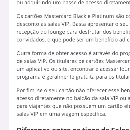
ou adquirindo um passe de acesso diretament
Os cartões Mastercard Black e Platinum são c
desconto às salas VIP. Basta apresentar o se
recepção do lounge para desfrutar dos benefí
convidados, o que pode ser um benefício adic
Outra forma de obter acesso é através do pr
de salas VIP. Os titulares de cartões Masterc
um aplicativo ou site, encontrar e acessar l
programa é geralmente gratuita para os titular
Por fim, se o seu cartão não oferecer esse b
acesso diretamente no balcão da sala VIP ou a
para viajantes que não possuem um cartão el
salas VIP em uma viagem específica.
Diferença entre os tipos de Salas