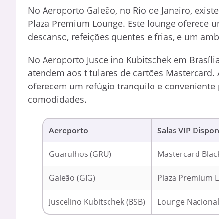
No Aeroporto Galeão, no Rio de Janeiro, exis
Plaza Premium Lounge. Este lounge oferece um
descanso, refeições quentes e frias, e um ambi
No Aeroporto Juscelino Kubitschek em Brasíli
atendem aos titulares de cartões Mastercard.
oferecem um refúgio tranquilo e conveniente 
comodidades.
Aeroporto
Salas VIP Dispon
Guarulhos (GRU)
Mastercard Blac
Galeão (GIG)
Plaza Premium 
Juscelino Kubitschek (BSB)
Lounge Nacional