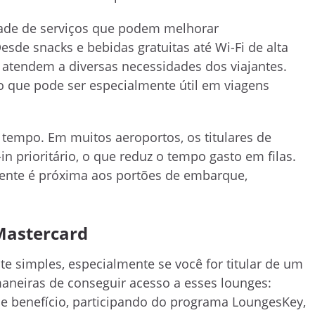
dade de serviços que podem melhorar
sde snacks e bebidas gratuitas até Wi-Fi de alta
s atendem a diversas necessidades dos viajantes.
 que pode ser especialmente útil em viagens
 tempo. Em muitos aeroportos, os titulares de
n prioritário, o que reduz o tempo gasto em filas.
lmente é próxima aos portões de embarque,
Mastercard
te simples, especialmente se você for titular de um
 maneiras de conseguir acesso a esses lounges:
e benefício, participando do programa LoungesKey,