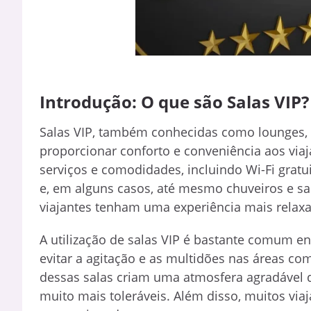
Introdução: O que são Salas VIP?
Salas VIP, também conhecidas como lounges, 
proporcionar conforto e conveniência aos via
serviços e comodidades, incluindo Wi-Fi gratui
e, em alguns casos, até mesmo chuveiros e sal
viajantes tenham uma experiência mais relax
A utilização de salas VIP é bastante comum e
evitar a agitação e as multidões nas áreas co
dessas salas criam uma atmosfera agradável 
muito mais toleráveis. Além disso, muitos viaj