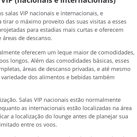
 salas VIP nacionais e internacionais, e
tirar o máximo proveito das suas visitas a esses
projetadas para estadias mais curtas e oferecem
e áreas de descanso.
geralmente oferecem um leque maior de comodidades,
voos longos. Além das comodidades básicas, esses
ompletas, áreas de descanso privadas, e até mesmo
e a variedade dos alimentos e bebidas também
alização. Salas VIP nacionais estão normalmente
uanto as internacionais estão localizadas na área
icar a localização do lounge antes de planejar sua
imitado entre os voos.