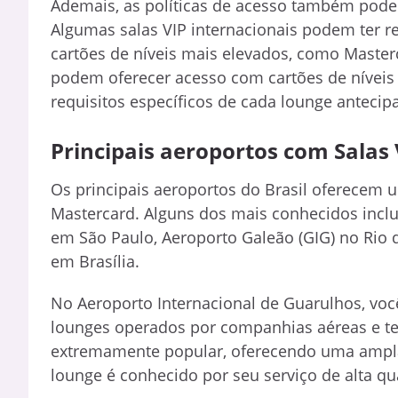
Ademais, as políticas de acesso também podem
Algumas salas VIP internacionais podem ter re
cartões de níveis mais elevados, como Master
podem oferecer acesso com cartões de níveis i
requisitos específicos de cada lounge anteci
Principais aeroportos com Salas 
Os principais aeroportos do Brasil oferecem u
Mastercard. Alguns dos mais conhecidos incl
em São Paulo, Aeroporto Galeão (GIG) no Rio d
em Brasília.
No Aeroporto Internacional de Guarulhos, você
lounges operados por companhias aéreas e ter
extremamente popular, oferecendo uma ampla
lounge é conhecido por seu serviço de alta qu