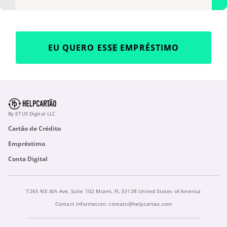
EU QUERO ESSE EMPRÉSTIMO
By ETUS Digital LLC
Cartão de Crédito
Empréstimo
Conta Digital
7265 NE 4th Ave, Suite 102 Miami, FL 33138 United States of America
Contact Information:
contato@helpcartao.com