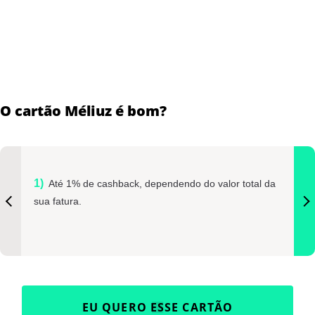
O cartão Méliuz é bom?
Até 1% de cashback, dependendo do valor total da
sua fatura.
EU QUERO ESSE CARTÃO