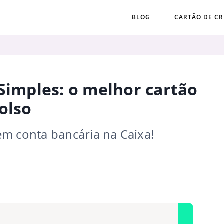
BLOG
CARTÃO DE CR
 Simples: o melhor cartão
olso
em conta bancária na Caixa!