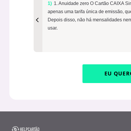
1. Anuidade zero O Cartão CAIXA Si
apenas uma tarifa única de emissão, que
Depois disso, não há mensalidades nem
usar.
EU QUER