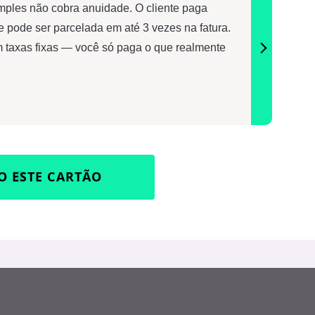
mples não cobra anuidade. O cliente paga
 pode ser parcelada em até 3 vezes na fatura.
 taxas fixas — você só paga o que realmente
O ESTE CARTÃO