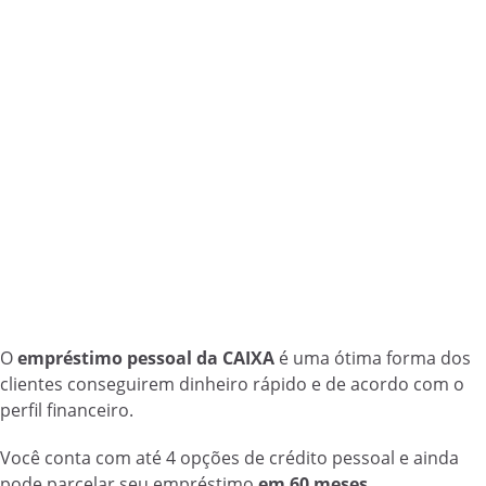
O
empréstimo pessoal da CAIXA
é uma ótima forma dos
clientes conseguirem dinheiro rápido e de acordo com o
perfil financeiro.
Você conta com até 4 opções de crédito pessoal e ainda
pode parcelar seu empréstimo
em 60 meses.