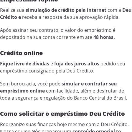
Realize sua
simulação de crédito pela internet
com a
Deu
Crédito e
receba a resposta da sua aprovação rápida.
Após assinar seu contrato, o valor do empréstimo é
depositado na sua conta corrente em até
48 horas.
Crédito online
Fique livre de dívidas
e
fuja dos juros altos
pedido seu
empréstimo consignado pela Deu Crédito.
Sem burocracia, você pode
simular e contratar seu
empréstimo online
com facilidade, além e desfrutar de
toda a segurança e regulação do Banco Central do Brasil.
Como solicitar o empréstimo Deu Crédito
Reorganize suas finanças hoje mesmo com a Deu Crédito.
Nossa equipe Nós preparou um
conteúdo especial te