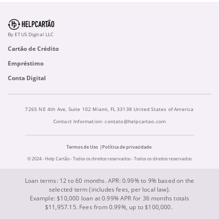
By ETUS Digital LLC
Cartão de Crédito
Empréstimo
Conta Digital
7265 NE 4th Ave, Suite 102 Miami, FL 33138 United States of America
Contact Information:
contato@helpcartao.com
Termos de Uso
Política de privacidade
© 2024 - Help Cartão - Todos os direitos reservados - Todos os direitos reservados
Loan terms: 12 to 60 months. APR: 0.99% to 9% based on the
selected term (includes fees, per local law).
Example: $10,000 loan at 0.99% APR for 36 months totals
$11,957.15. Fees from 0.99%, up to $100,000.