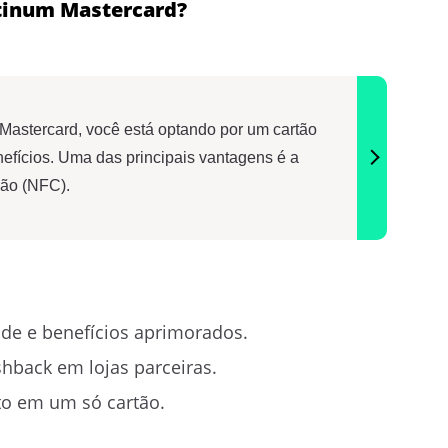
atinum Mastercard?
Mastercard, você está optando por um cartão
fícios. Uma das principais vantagens é a
ção (NFC).
ade e benefícios aprimorados.
hback em lojas parceiras.
to em um só cartão.