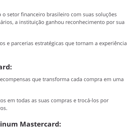
o setor financeiro brasileiro com suas soluções
rios, a instituição ganhou reconhecimento por sua
os e parcerias estratégicas que tornam a experiência
ard:
 recompensas que transforma cada compra em uma
s em todas as suas compras e trocá-los por
os.
atinum Mastercard: