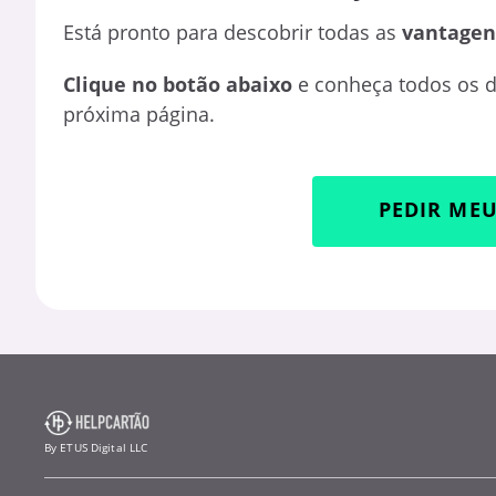
Está pronto para descobrir todas as
vantagens
Clique no botão abaixo
e conheça todos os d
próxima página.
PEDIR ME
By ETUS Digital LLC