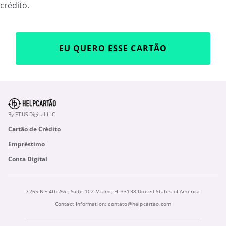
crédito.
EU QUERO ESSE CARTÃO
By ETUS Digital LLC
Cartão de Crédito
Empréstimo
Conta Digital
7265 NE 4th Ave, Suite 102 Miami, FL 33138 United States of America
Contact Information:
contato@helpcartao.com