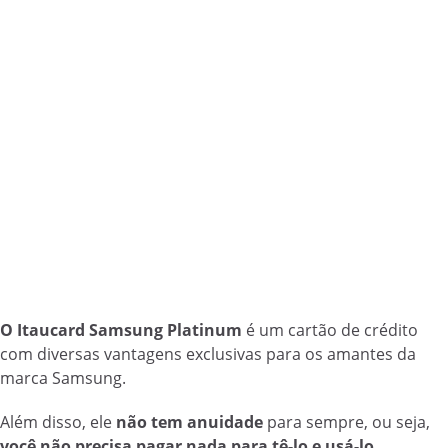
O Itaucard Samsung Platinum
é um cartão de crédito
com diversas vantagens exclusivas para os amantes da
marca Samsung.
Além disso, ele
não tem anuidade
para sempre, ou seja,
você não precisa pagar nada para tê-lo e usá-lo.