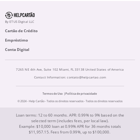
By ETUS Digital LLC
Cartão de Crédito
Empréstimo
Conta Digital
7265 NE 4th Ave, Suite 102 Miami, FL 33138 United States of America
Contact Information:
contato@helpcartao.com
Termos de Uso
Política de privacidade
© 2024 - Help Cartão - Todos os direitos reservados - Todos os direitos reservados
Loan terms: 12 to 60 months. APR: 0.99% to 9% based on the
selected term (includes fees, per local law).
Example: $10,000 loan at 0.99% APR for 36 months totals
$11,957.15. Fees from 0.99%, up to $100,000.