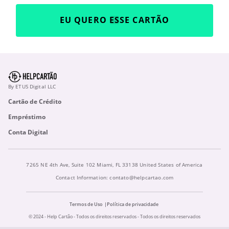
EU QUERO ESSE CARTÃO
By ETUS Digital LLC
Cartão de Crédito
Empréstimo
Conta Digital
7265 NE 4th Ave, Suite 102 Miami, FL 33138 United States of America
Contact Information:
contato@helpcartao.com
Termos de Uso
Política de privacidade
© 2024 - Help Cartão - Todos os direitos reservados - Todos os direitos reservados