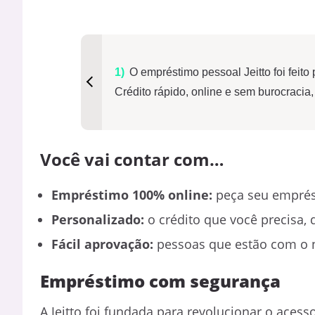
O empréstimo pessoal Jeitto foi feit
Crédito rápido, online e sem burocraci
Você vai contar com…
Empréstimo 100% online:
peça seu emprés
Personalizado:
o crédito que você precisa,
Fácil aprovação:
pessoas que estão com o 
Empréstimo com segurança
A Jeitto foi fundada para revolucionar o aces