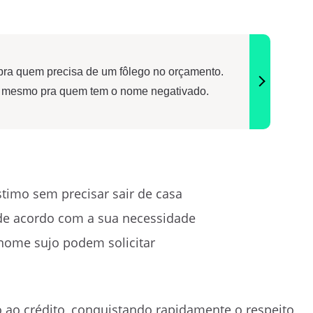
o pra quem precisa de um fôlego no orçamento.
a, mesmo pra quem tem o nome negativado.
timo sem precisar sair de casa
 de acordo com a sua necessidade
nome sujo podem solicitar
so ao crédito, conquistando rapidamente o respeito