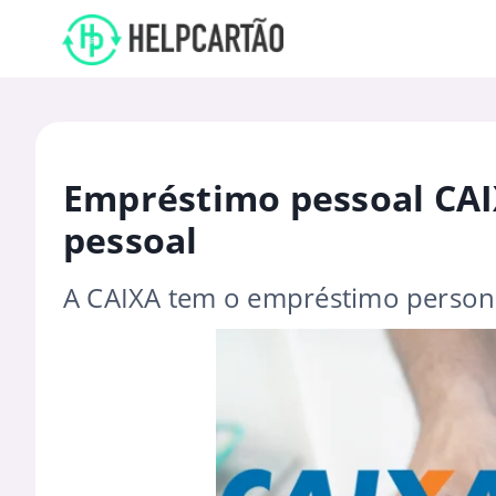
Empréstimo pessoal CAIX
pessoal
A CAIXA tem o empréstimo personal