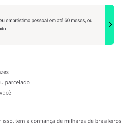
eu empréstimo pessoal em até 60 meses, ou
ito.
ezes
ou parcelado
 você
r isso, tem a confiança de milhares de brasileiros