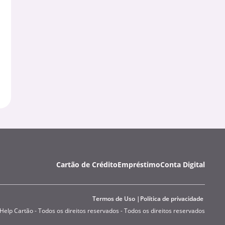
Cartão de Crédito
Empréstimo
Conta Digital
Termos de Uso
Política de privacidade
Help Cartão - Todos os direitos reservados - Todos os direitos reservados