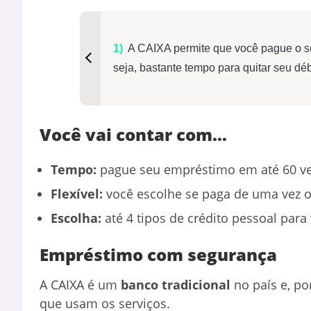
A CAIXA permite que você pague o s
seja, bastante tempo para quitar seu déb
Você vai contar com…
Tempo:
pague seu empréstimo em até 60 v
Flexível:
você escolhe se paga de uma vez 
Escolha:
até 4 tipos de crédito pessoal para
Empréstimo com segurança
A CAIXA é um
banco tradicional
no país e, po
que usam os serviços.