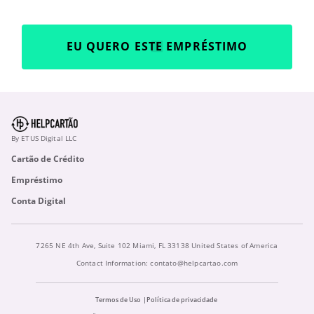
EU QUERO ESTE EMPRÉSTIMO
By ETUS Digital LLC
Cartão de Crédito
Empréstimo
Conta Digital
7265 NE 4th Ave, Suite 102 Miami, FL 33138 United States of America
Contact Information:
contato@helpcartao.com
Termos de Uso
Política de privacidade