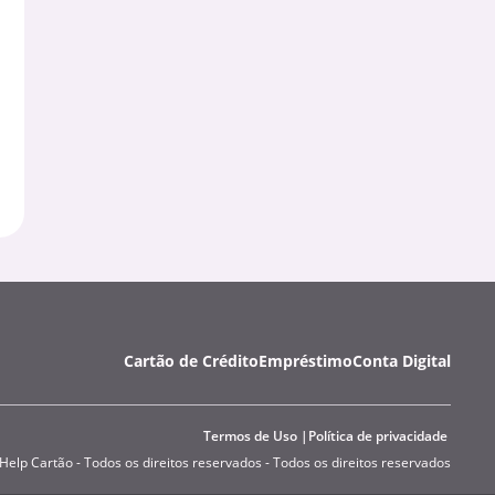
Cartão de Crédito
Empréstimo
Conta Digital
Termos de Uso
Política de privacidade
Help Cartão - Todos os direitos reservados - Todos os direitos reservados