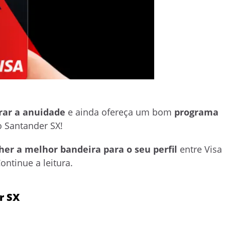
rar a anuidade
e ainda ofereça um bom
programa
o Santander SX!
her a melhor bandeira para o seu perfil
entre Visa
ntinue a leitura.
r SX