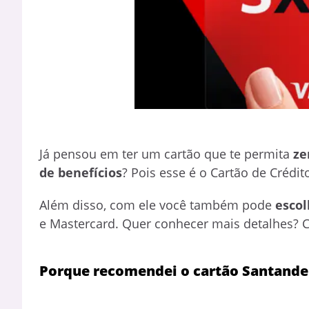
Já pensou em ter um cartão que te permita
ze
de benefícios
? Pois esse é o Cartão de Crédit
Além disso, com ele você também pode
escol
e Mastercard. Quer conhecer mais detalhes? Co
Porque recomendei o cartão Santande