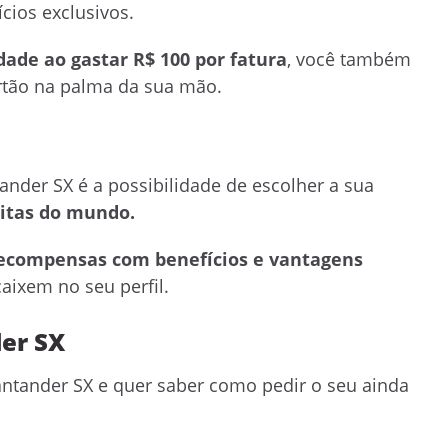
cios exclusivos.
dade ao gastar R$ 100 por fatura
, você também
rtão na palma da sua mão.
ander SX é a possibilidade de escolher a sua
eitas do mundo.
ecompensas com benefícios e vantagens
aixem no seu perfil.
der SX
antander SX e quer saber como pedir o seu ainda