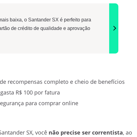
is baixa, o Santander SX é perfeito para
rtão de crédito de qualidade e aprovação
e recompensas completo e cheio de benefícios
gasta R$ 100 por fatura
 segurança para comprar online
 Santander SX, você
não precise ser correntista
, ao