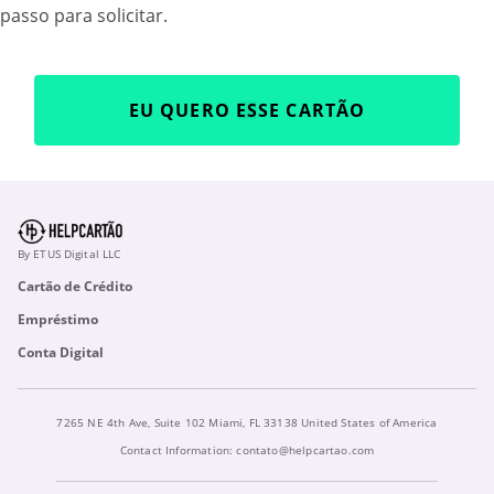
passo para solicitar.
EU QUERO ESSE CARTÃO
By ETUS Digital LLC
Cartão de Crédito
Empréstimo
Conta Digital
7265 NE 4th Ave, Suite 102 Miami, FL 33138 United States of America
Contact Information:
contato@helpcartao.com