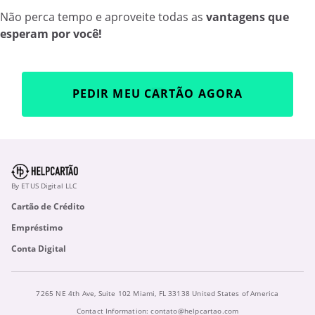
Não perca tempo e aproveite todas as
vantagens que
esperam por você!
PEDIR MEU CARTÃO AGORA
By ETUS Digital LLC
Cartão de Crédito
Empréstimo
Conta Digital
7265 NE 4th Ave, Suite 102 Miami, FL 33138 United States of America
Contact Information:
contato@helpcartao.com