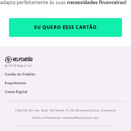
adapta perfeitamente às suas
necessidades financeiras!
EU QUERO ESSE CARTÃO
By ETUS Digital LLC
Cartão de Crédito
Empréstimo
Conta Digital
7265 NE 4th Ave, Suite 102 Miami, FL 33138 United States of America
Contact Information:
contato@helpcartao.com