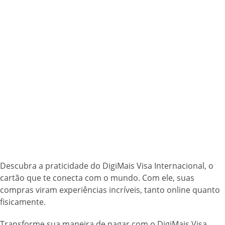
Descubra a praticidade do DigiMais Visa Internacional, o
cartão que te conecta com o mundo. Com ele, suas
compras viram experiências incríveis, tanto online quanto
fisicamente.
Transforme sua maneira de pagar com o DigiMais Visa