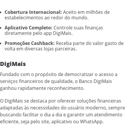
Cobertura Internacional:
Aceito em milhões de
estabelecimentos ao redor do mundo.
Aplicativo Completo:
Controle suas finanças
diretamente pelo app DigiMais.
Promoções Cashback:
Receba parte do valor gasto de
volta em diversas lojas parceiras.
DigiMais
Fundado com o propósito de democratizar o acesso a
serviços financeiros de qualidade, o Banco DigiMais
ganhou rapidamente reconhecimento.
O DigiMais se destaca por oferecer soluções financeiras
adaptadas às necessidades do usuário moderno, sempre
buscando facilitar o dia a dia e garantir um atendimento
eficiente, seja pelo site, aplicativo ou WhatsApp.