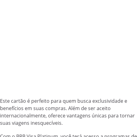
Este cartão é perfeito para quem busca exclusividade e
benefícios em suas compras. Além de ser aceito
internacionalmente, oferece vantagens únicas para tornar
suas viagens inesquecíveis.
Com o BRB Visa Platinum, você terá acesso a programas de