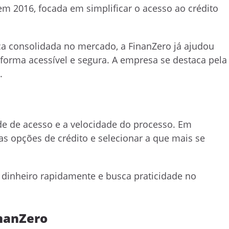
 em 2016, focada em simplificar o acesso ao crédito
a consolidada no mercado, a FinanZero já ajudou
e forma acessível e segura. A empresa se destaca pela
.
ade de acesso e a velocidade do processo. Em
s opções de crédito e selecionar a que mais se
 dinheiro rapidamente e busca praticidade no
inanZero