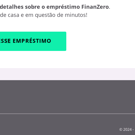
 detalhes sobre o empréstimo FinanZero
.
 de casa e em questão de minutos!
ESSE EMPRÉSTIMO
© 2024 - 