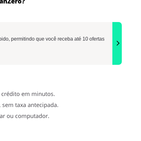
nanZero?
ido, permitindo que você receba até 10 ofertas
 crédito em minutos.
, sem taxa antecipada.
lar ou computador.