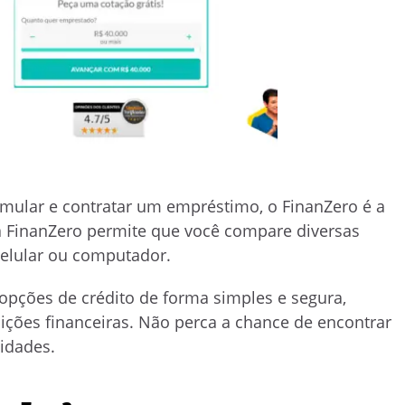
imular e contratar um empréstimo, o FinanZero é a
 a FinanZero permite que você compare diversas
celular ou computador.
opções de crédito de forma simples e segura,
ições financeiras. Não perca a chance de encontrar
idades.