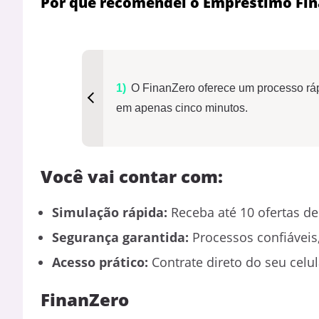
Por que recomendei o Empréstimo Fi
O FinanZero oferece um processo ráp
em apenas cinco minutos.
Você vai contar com:
Simulação rápida:
Receba até 10 ofertas de
Segurança garantida:
Processos confiáveis
Acesso prático:
Contrate direto do seu celu
FinanZero