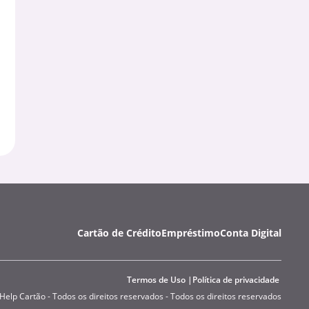
Cartão de Crédito
Empréstimo
Conta Digital
Termos de Uso
Política de privacidade
Help Cartão - Todos os direitos reservados - Todos os direitos reservados