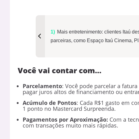
Mais entretenimento: clientes Itaú d
parceiras, como Espaço Itaú Cinema, Pl
Você vai contar com…
Parcelamento
: Você pode parcelar a fatur
pagar juros altos de financiamento ou entra
Acúmulo de Pontos
: Cada R$1 gasto em co
1 ponto no Mastercard Surpreenda.
Pagamentos por Aproximação:
Com a tecn
com transações muito mais rápidas.