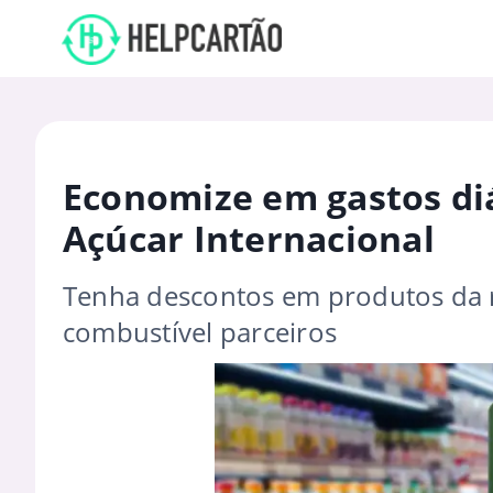
Economize em gastos diá
Açúcar Internacional
Tenha descontos em produtos da r
combustível parceiros