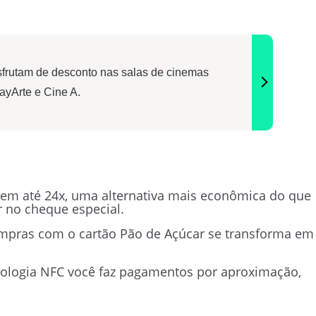
esfrutam de desconto nas salas de cinemas
ayArte e Cine A.
a em até 24x, uma alternativa mais econômica do que
r no cheque especial.
mpras com o cartão Pão de Açúcar se transforma em
ologia NFC você faz pagamentos por aproximação,