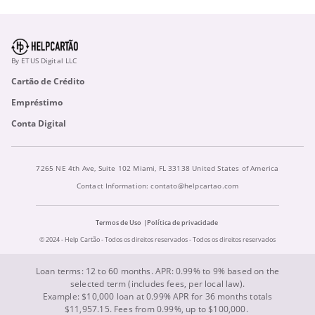
By ETUS Digital LLC
Cartão de Crédito
Empréstimo
Conta Digital
7265 NE 4th Ave, Suite 102 Miami, FL 33138 United States of America
Contact Information:
contato@helpcartao.com
Termos de Uso
Política de privacidade
© 2024 - Help Cartão - Todos os direitos reservados - Todos os direitos reservados
Loan terms: 12 to 60 months. APR: 0.99% to 9% based on the
selected term (includes fees, per local law).
Example: $10,000 loan at 0.99% APR for 36 months totals
$11,957.15. Fees from 0.99%, up to $100,000.