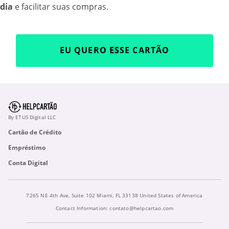
dia
e facilitar suas compras.
EU QUERO ESSE CARTÃO
By ETUS Digital LLC
Cartão de Crédito
Empréstimo
Conta Digital
7265 NE 4th Ave, Suite 102 Miami, FL 33138 United States of America
Contact Information:
contato@helpcartao.com