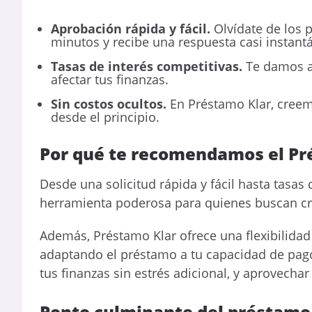
Aprobación rápida y fácil.
Olvídate de los 
minutos y recibe una respuesta casi instant
Tasas de interés competitivas.
Te damos a
afectar tus finanzas.
Sin costos ocultos.
En Préstamo Klar, creem
desde el principio.
Por qué te recomendamos el Pr
Desde una solicitud rápida y fácil hasta tasas
herramienta poderosa para quienes buscan cr
Además, Préstamo Klar ofrece una flexibilidad
adaptando el préstamo a tu capacidad de pago
tus finanzas sin estrés adicional, y aprovechar
Ponto culminante del préstamo