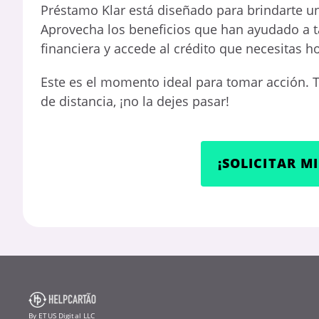
Préstamo Klar está diseñado para brindarte un
Aprovecha los beneficios que han ayudado a t
financiera y accede al crédito que necesitas 
Este es el momento ideal para tomar acción. T
de distancia, ¡no la dejes pasar!
¡SOLICITAR M
By ETUS Digital LLC