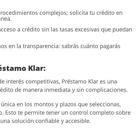
procedimientos complejos; solicita tu crédito en
ánea.
cceso a crédito sin las tasas excesivas que puedan
os en la transparencia: sabrás cuánto pagarás
éstamo Klar:
 de interés competitivas, Préstamo Klar es una
édito de manera inmediata y sin complicaciones.
 única en los montos y plazos que seleccionas,
. Esto te permite tener un control completo sobre
 una solución confiable y accesible.