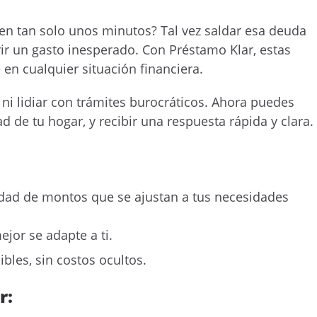
en tan solo unos minutos? Tal vez saldar esa deuda
ir un gasto inesperado. Con Préstamo Klar, estas
 en cualquier situación financiera.
i lidiar con trámites burocráticos. Ahora puedes
ad de tu hogar, y recibir una respuesta rápida y clara.
dad de montos que se ajustan a tus necesidades
ejor se adapte a ti.
bles, sin costos ocultos.
r: