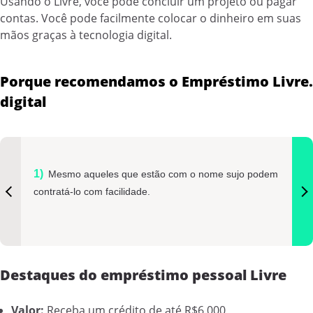
Usando o Livre, você pode concluir um projeto ou pagar
contas. Você pode facilmente colocar o dinheiro em suas
mãos graças à tecnologia digital.
Porque recomendamos o Empréstimo Livre.
digital
Mesmo aqueles que estão com o nome sujo podem
contratá-lo com facilidade.
Destaques do empréstimo pessoal Livre
Valor:
Receba um crédito de até R$6.000