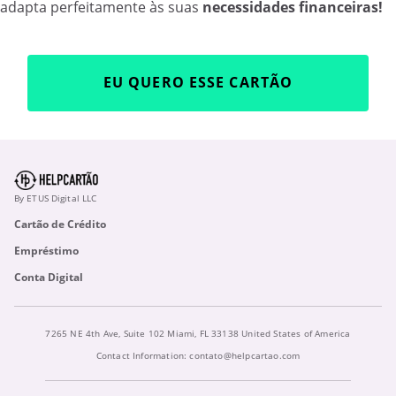
adapta perfeitamente às suas
necessidades financeiras!
EU QUERO ESSE CARTÃO
By ETUS Digital LLC
Cartão de Crédito
Empréstimo
Conta Digital
7265 NE 4th Ave, Suite 102 Miami, FL 33138 United States of America
Contact Information:
contato@helpcartao.com