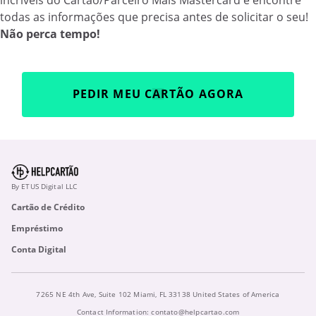
incríveis do Cartão/Parceiro Mais Mastercard e encontre
todas as informações que precisa antes de solicitar o seu!
Não perca tempo!
PEDIR MEU CARTÃO AGORA
By ETUS Digital LLC
Cartão de Crédito
Empréstimo
Conta Digital
7265 NE 4th Ave, Suite 102 Miami, FL 33138 United States of America
Contact Information:
contato@helpcartao.com