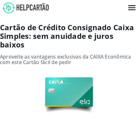
Cartão de Crédito Consignado Caixa
Simples: sem anuidade e juros
baixos
Aproveite as vantagens exclusivas da CAIXA Econômica
com este Cartão fácil de pedir