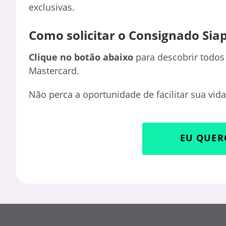
exclusivas.
Como solicitar o Consignado Sia
Clique no botão abaixo
para descobrir todos
Mastercard.
Não perca a oportunidade de facilitar sua vid
EU QUER