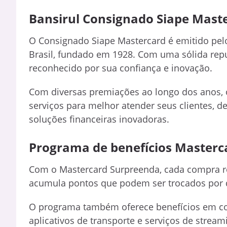
Bansirul Consignado Siape Mast
O Consignado Siape Mastercard é emitido pelo
Brasil, fundado em 1928. Com uma sólida repu
reconhecido por sua confiança e inovação.
Com diversas premiações ao longo dos anos, o
serviços para melhor atender seus clientes, 
soluções financeiras inovadoras.
Programa de benefícios Masterc
Com o Mastercard Surpreenda, cada compra r
acumula pontos que podem ser trocados por d
O programa também oferece benefícios em co
aplicativos de transporte e serviços de stre