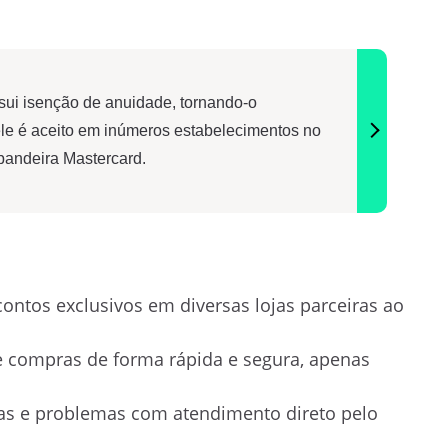
ui isenção de anuidade, tornando-o
le é aceito em inúmeros estabelecimentos no
 bandeira Mastercard.
ntos exclusivos em diversas lojas parceiras ao
e compras de forma rápida e segura, apenas
as e problemas com atendimento direto pelo