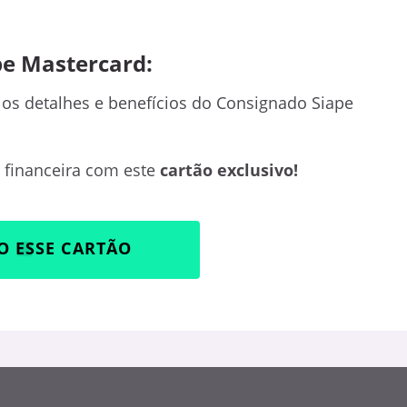
pe Mastercard:
 os detalhes e benefícios do Consignado Siape
a financeira com este
cartão exclusivo!
O ESSE CARTÃO