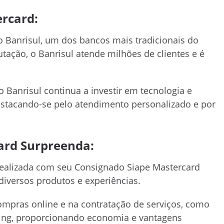
ercard:
 Banrisul, um dos bancos mais tradicionais do
tação, o Banrisul atende milhões de clientes e é
 Banrisul continua a investir em tecnologia e
destacando-se pelo atendimento personalizado e por
ard Surpreenda:
ealizada com seu Consignado Siape Mastercard
iversos produtos e experiências.
mpras online e na contratação de serviços, como
aming, proporcionando economia e vantagens