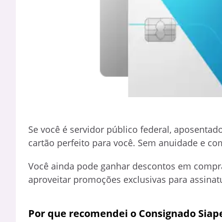
Se você é servidor público federal, aposentad
cartão perfeito para você. Sem anuidade e com 
Você ainda pode ganhar descontos em compras 
aproveitar promoções exclusivas para assinat
Por que recomendei o Consignado Siap