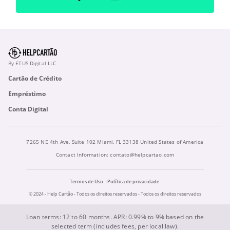
By ETUS Digital LLC
Cartão de Crédito
Empréstimo
Conta Digital
7265 NE 4th Ave, Suite 102 Miami, FL 33138 United States of America
Contact Information:
contato@helpcartao.com
Termos de Uso
Política de privacidade
© 2024 - Help Cartão - Todos os direitos reservados - Todos os direitos reservados
Loan terms: 12 to 60 months. APR: 0.99% to 9% based on the
selected term (includes fees, per local law).