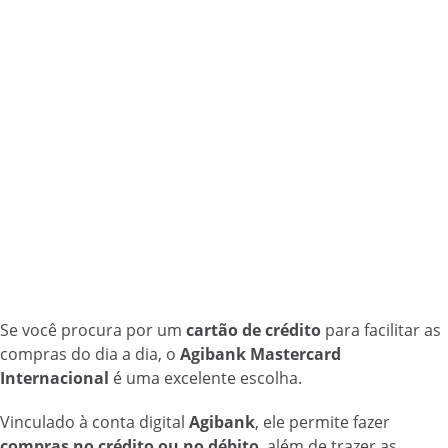
Se você procura por um
cartão de crédito
para facilitar as
compras do dia a dia, o
Agibank Mastercard
Internacional
é uma excelente escolha.
Vinculado à conta digital
Agibank
, ele permite fazer
compras no crédito ou no débito
, além de trazer as