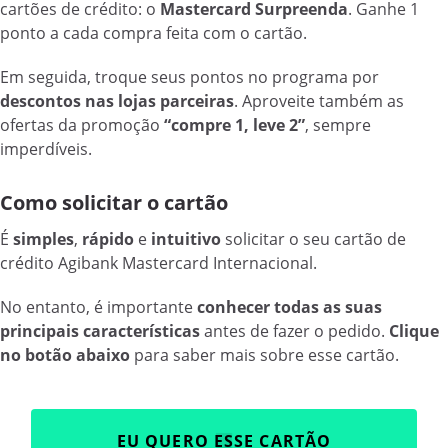
cartões de crédito: o
Mastercard Surpreenda
. Ganhe 1
ponto a cada compra feita com o cartão.
Em seguida, troque seus pontos no programa por
descontos nas lojas parceiras
. Aproveite também as
ofertas da promoção
“compre 1, leve 2”
, sempre
imperdíveis.
Como solicitar o cartão
É
simples
,
rápido
e
intuitivo
solicitar o seu cartão de
crédito Agibank Mastercard Internacional.
No entanto, é importante
conhecer todas as suas
principais características
antes de fazer o pedido.
Clique
no botão abaixo
para saber mais sobre esse cartão.
EU QUERO ESSE CARTÃO