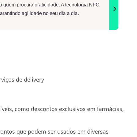
ara quem procura praticidade. A tecnologia NFC
rantindo agilidade no seu dia a dia.
viços de delivery
íveis, como descontos exclusivos em farmácias,
 pontos que podem ser usados em diversas