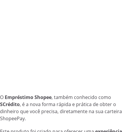
O
Empréstimo Shopee
, também conhecido como
SCrédito
, é a nova forma rápida e prática de obter o
dinheiro que você precisa, diretamente na sua carteira
ShopeePay.
Este produto foi criado para oferecer uma
experiência