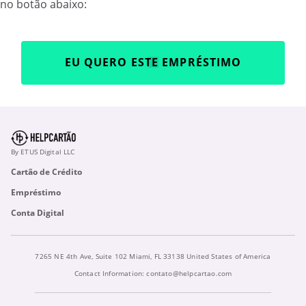
no botão abaixo:
EU QUERO ESTE EMPRÉSTIMO
By ETUS Digital LLC
Cartão de Crédito
Empréstimo
Conta Digital
7265 NE 4th Ave, Suite 102 Miami, FL 33138 United States of America
Contact Information:
contato@helpcartao.com