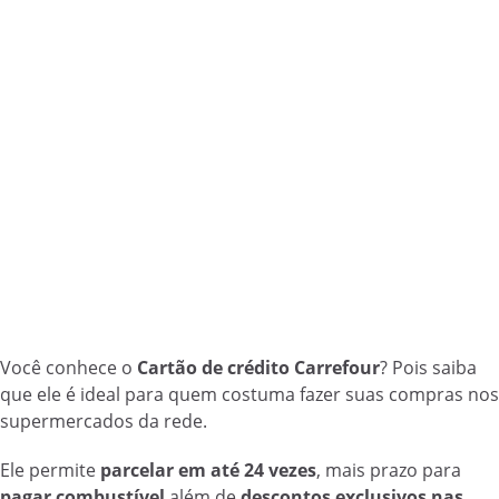
Você conhece o
Cartão de crédito Carrefour
? Pois saiba
que ele é ideal para quem costuma fazer suas compras nos
supermercados da rede.
Ele permite
parcelar em até 24 vezes
, mais prazo para
pagar combustível
além de
descontos exclusivos nas