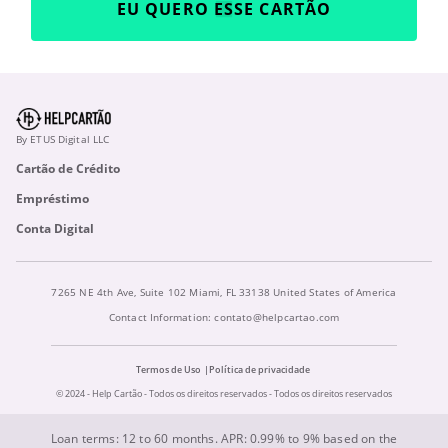
EU QUERO ESSE CARTÃO
By ETUS Digital LLC
Cartão de Crédito
Empréstimo
Conta Digital
7265 NE 4th Ave, Suite 102 Miami, FL 33138 United States of America
Contact Information:
contato@helpcartao.com
Termos de Uso
Política de privacidade
© 2024 - Help Cartão - Todos os direitos reservados - Todos os direitos reservados
Loan terms: 12 to 60 months. APR: 0.99% to 9% based on the