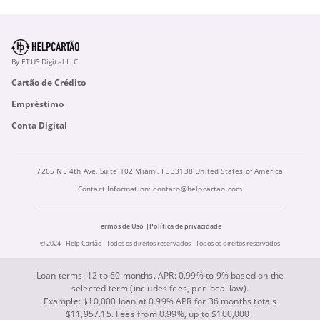
By ETUS Digital LLC
Cartão de Crédito
Empréstimo
Conta Digital
7265 NE 4th Ave, Suite 102 Miami, FL 33138 United States of America
Contact Information:
contato@helpcartao.com
Termos de Uso
Política de privacidade
© 2024 - Help Cartão - Todos os direitos reservados - Todos os direitos reservados
Loan terms: 12 to 60 months. APR: 0.99% to 9% based on the
selected term (includes fees, per local law).
Example: $10,000 loan at 0.99% APR for 36 months totals
$11,957.15. Fees from 0.99%, up to $100,000.