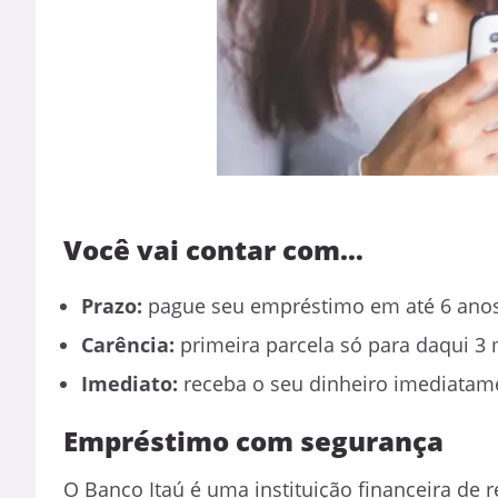
Você vai contar com…
Prazo:
pague seu empréstimo em até 6 ano
Carência:
primeira parcela só para daqui 3
Imediato:
receba o seu dinheiro imediatam
Empréstimo com segurança
O Banco Itaú é uma instituição financeira de 