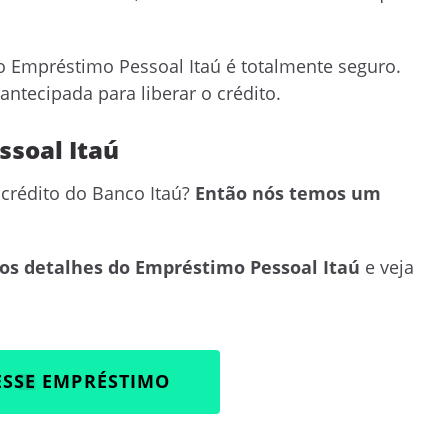
 o Empréstimo Pessoal Itaú é totalmente seguro.
ntecipada para liberar o crédito.
ssoal Itaú
crédito do Banco Itaú?
Então nós temos um
 os detalhes do Empréstimo Pessoal Itaú
e veja
ESSE EMPRÉSTIMO