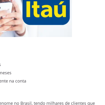
s
 meses
ente na conta
renome no Brasil, tendo milhares de clientes que