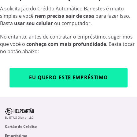
A solicitação do Crédito Automático Banestes é muito
simples e você
nem precisa sair de casa
para fazer isso.
Basta
usar seu celular
ou computador.
No entanto, antes de contratar o empréstimo, sugerimos
que você o
conheça com mais profundidade
. Basta tocar
no botão abaixo:
EU QUERO ESTE EMPRÉSTIMO
By ETUS Digital LLC
Cartão de Crédito
Empréstimo