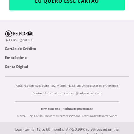
EU QUERO ESSE CARTÃO
By ETUS Digital LLC
Cartão de Crédito
Empréstimo
Conta Digital
7265 NE 4th Ave, Suite 102 Miami, FL 33138 United States of America
Contact Information:
contato@helpcartao.com
Termos de Uso
Política de privacidade
© 2024 - Help Cartão - Todos os direitos reservados - Todos os direitos reservados
Loan terms: 12 to 60 months. APR: 0.99% to 9% based on the