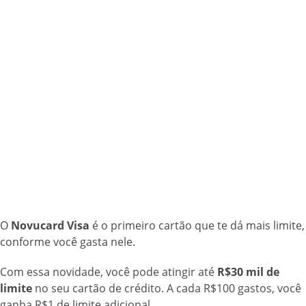
O
Novucard Visa
é o primeiro cartão que te dá mais limite,
conforme você gasta nele.
Com essa novidade, você pode atingir até
R$30 mil de
limite
no seu cartão de crédito. A cada R$100 gastos, você
ganha R$1 de limite adicional.